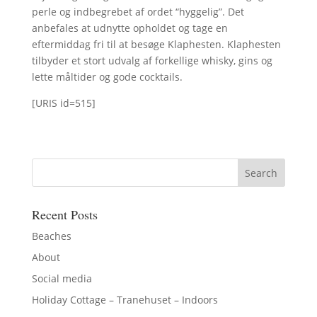
perle og indbegrebet af ordet “hyggelig”. Det
anbefales at udnytte opholdet og tage en
eftermiddag fri til at besøge Klaphesten. Klaphesten
tilbyder et stort udvalg af forkellige whisky, gins og
lette måltider og gode cocktails.
[URIS id=515]
Recent Posts
Beaches
About
Social media
Holiday Cottage – Tranehuset – Indoors