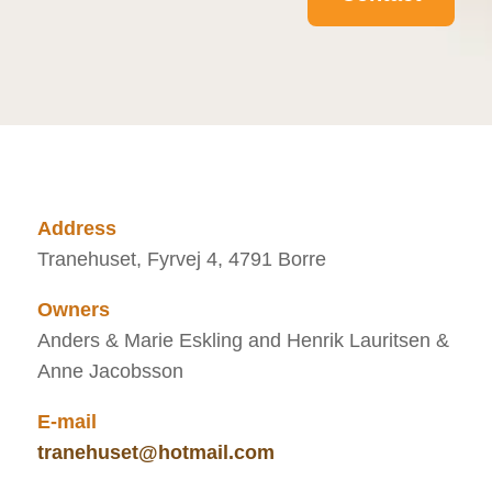
Address
Tranehuset, Fyrvej 4, 4791 Borre
Owners
Anders & Marie Eskling and Henrik Lauritsen &
Anne Jacobsson
E-mail
tranehuset@hotmail.com