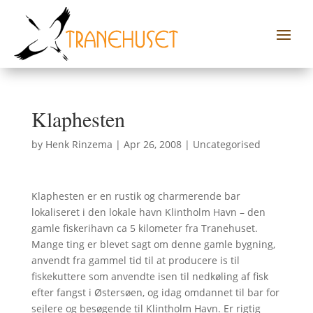
Klaphesten
by
Henk Rinzema
|
Apr 26, 2008
|
Uncategorised
Klaphesten er en rustik og charmerende bar
lokaliseret i den lokale havn Klintholm Havn – den
gamle fiskerihavn ca 5 kilometer fra Tranehuset.
Mange ting er blevet sagt om denne gamle bygning,
anvendt fra gammel tid til at producere is til
fiskekuttere som anvendte isen til nedkøling af fisk
efter fangst i Østersøen, og idag omdannet til bar for
sejlere og besøgende til Klintholm Havn. Er rigtig